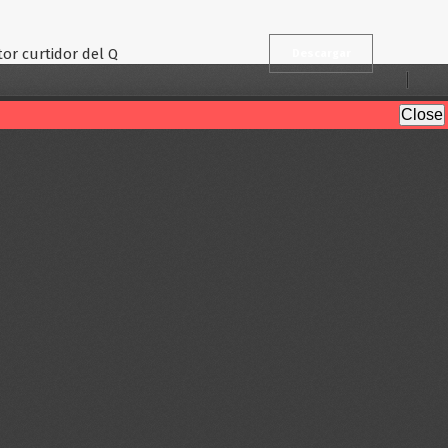
tor curtidor del Quindío
Descargar