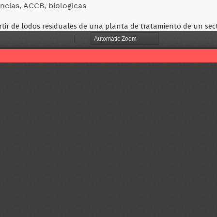
encias, ACCB, biologicas
rtir de lodos residuales de una planta de tratamiento de un sec