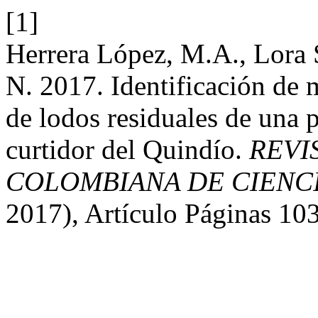
[1]
Herrera López, M.A., Lora 
N. 2017. Identificación de 
de lodos residuales de una p
curtidor del Quindío.
REVI
COLOMBIANA DE CIENCI
2017), Artículo Páginas 10