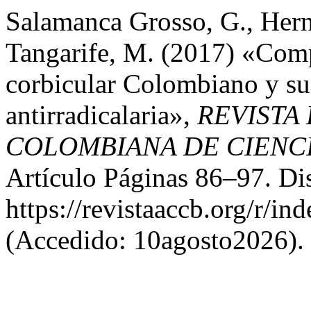
Salamanca Grosso, G., Hern
Tangarife, M. (2017) «Comp
corbicular Colombiano y su
antirradicalaria»,
REVISTA
COLOMBIANA DE CIENCI
Artículo Páginas 86–97. Di
https://revistaaccb.org/r/in
(Accedido: 10agosto2026).