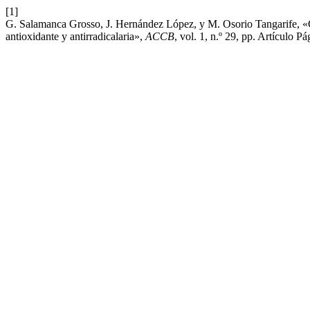
[1]
G. Salamanca Grosso, J. Hernández López, y M. Osorio Tangarife, «
antioxidante y antirradicalaria»,
ACCB
, vol. 1, n.º 29, pp. Artículo P