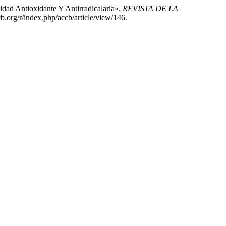
dad Antioxidante Y Antirradicalaria».
REVISTA DE LA
ccb.org/r/index.php/accb/article/view/146.