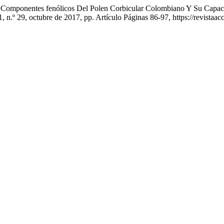
«Componentes fenólicos Del Polen Corbicular Colombiano Y Su Capaci
 1, n.º 29, octubre de 2017, pp. Artículo Páginas 86-97, https://revistaa