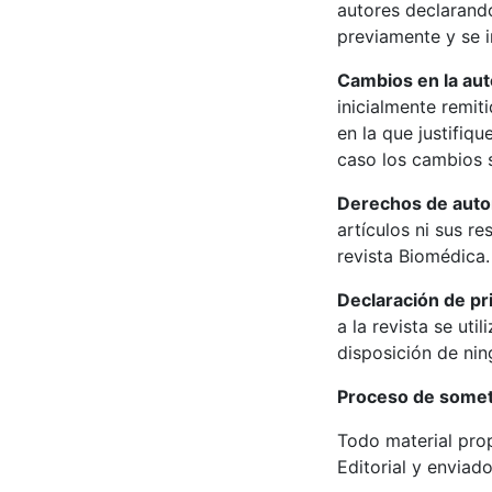
autores declarand
previamente y se i
Cambios en la aut
inicialmente remit
en la que justifiq
caso los cambios s
Derechos de auto
artículos ni sus re
revista Biomédica.
Declaración de pr
a la revista se ut
disposición de nin
Proceso de somet
Todo material prop
Editorial y enviad