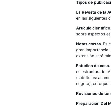
Tipos de publicac
La
Revista de la 
en las siguientes c
Artículo científico
sobre aspectos esp
Notas cortas.
Es e
gran importancia. 
extensión será mí
Estudios de caso.
es estructurado. A
(subtítulos: anamn
negrita), enfoque 
Revisiones de te
Preparación Del 