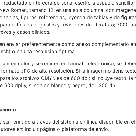
er redactado en tercera persona, escrito a espacio sencillo
 New Roman, tamaño 12, en una sola columna, con márgene
do tablas, figuras, referencias, leyenda de tablas y de figur
para artículos originales y revisiones de literatura; 3000 p
eves y casos clínicos.
ben enviar preferentemente como anexo complementario e
inch) o en una resolución óptima.
es son en color y se remiten en formato electrónico, se debe
ormato JPG de alta resolución. Si la imagen no tiene texto 
para los archivos CMYK es de 600 dpi; si incluye texto, la 
600 dpi y, si son de blanco y negro, de 1.200 dpi.
uscrito
 ser remitido a través del sistema en línea disponible en el
utores en: Incluir página o plataforma de envío.