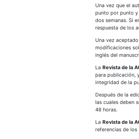
Una vez que el aut
punto por punto y 
dos semanas. Si en
respuesta de los au
Una vez aceptado e
modificaciones sob
inglés del manuscr
La
Revista de la
para publicación, 
integridad de la pu
Después de la edici
las cuales deben 
48 horas.
La
Revista de la 
referencias de los