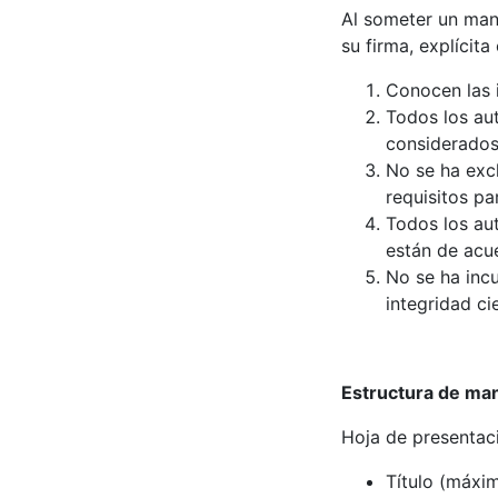
Al someter un man
su firma, explícita
Conocen las i
Todos los au
considerados
No se ha excl
requisitos pa
Todos los aut
están de acue
No se ha inc
integridad ci
Estructura de ma
Hoja de presentaci
Título (máxim