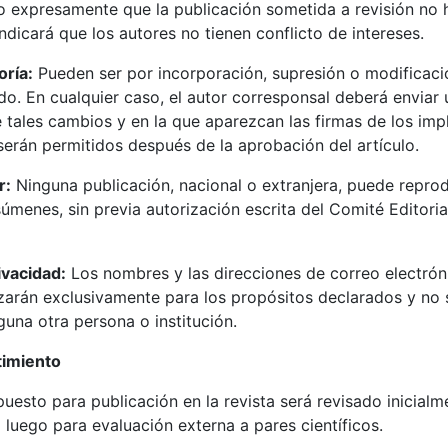
o expresamente que la publicación sometida a revisión no 
ndicará que los autores no tienen conflicto de intereses.
oría:
Pueden ser por incorporación, supresión o modificaci
ido. En cualquier caso, el autor corresponsal deberá enviar u
ue tales cambios y en la que aparezcan las firmas de los imp
erán permitidos después de la aprobación del artículo.
r:
Ninguna publicación, nacional o extranjera, puede reprodu
súmenes, sin previa autorización escrita del Comité Editoria
ivacidad:
Los nombres y las direcciones de correo electrón
ilizarán exclusivamente para los propósitos declarados y no
guna otra persona o institución.
imiento
uesto para publicación en la revista será revisado inicial
o luego para evaluación externa a pares científicos.