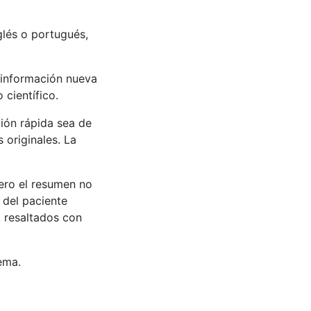
nglés o portugués,
 información nueva
científico.
ción rápida sea de
 originales. La
pero el resumen no
 del paciente
, resaltados con
tema.