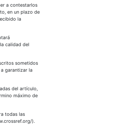
er a contestarlos
to, en un plazo de
ecibido la
ptará
la calidad del
scritos sometidos
a garantizar la
adas del artículo,
término máximo de
ra todas las
.crossref.org/).