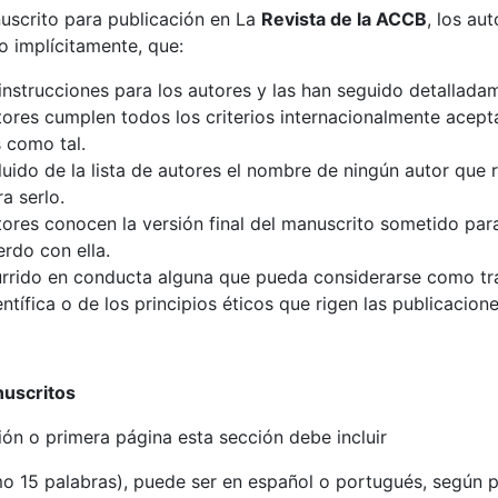
uscrito para publicación en La
Revista de la ACCB
, los au
 o implícitamente, que:
nstrucciones para los autores y las han seguido detallada
tores cumplen todos los criterios internacionalmente acept
 como tal.
uido de la lista de autores el nombre de ningún autor que 
ra serlo.
ores conocen la versión final del manuscrito sometido par
rdo con ella.
urrido en conducta alguna que pueda considerarse como tr
entífica o de los principios éticos que rigen las publicacione
nuscritos
ón o primera página esta sección debe incluir
o 15 palabras), puede ser en español o portugués, según pu