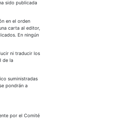
ha sido publicada
ón en el orden
na carta al editor,
licados. En ningún
cir ni traducir los
l de la
ico suministradas
 se pondrán a
mente por el Comité