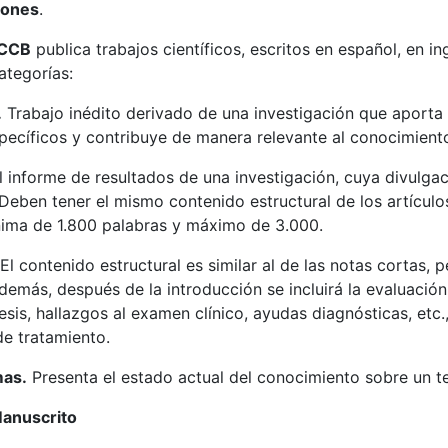
iones
.
ACCB
publica trabajos científicos, escritos en español, en i
ategorías:
.
Trabajo inédito derivado de una investigación que aporta
ecíficos y contribuye de manera relevante al conocimiento 
l informe de resultados de una investigación, cuya divulga
Deben tener el mismo contenido estructural de los artículos
nima de 1.800 palabras y máximo de 3.000.
El contenido estructural es similar al de las notas cortas, 
demás, después de la introducción se incluirá la evaluación
esis, hallazgos al examen clínico, ayudas diagnósticas, etc.
de tratamiento.
mas.
Presenta el estado actual del conocimiento sobre un 
Manuscrito