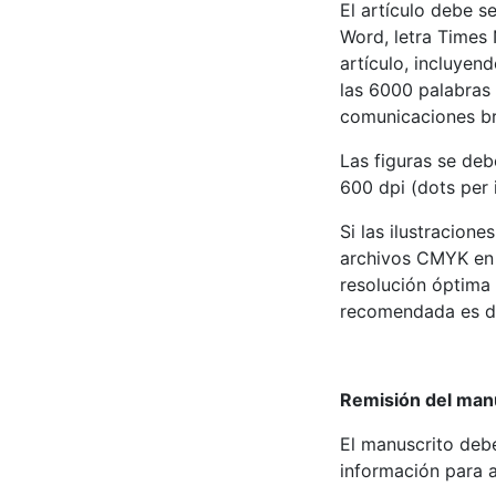
El artículo debe s
Word, letra Times
artículo, incluyen
las 6000 palabras 
comunicaciones br
Las figuras se de
600 dpi (dots per 
Si las ilustracion
archivos CMYK en f
resolución óptima 
recomendada es de 
Remisión del man
El manuscrito debe
información para a