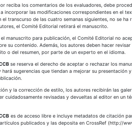
or reciba los comentarios de los evaluadores, debe proced
a incorporar las modificaciones correspondientes en el tex
 el transcurso de las cuatro semanas siguientes, no se ha r
tores, el Comité Editorial retirará el manuscrito.
l manuscrito para publicación, el Comité Editorial no ace
re su contenido. Además, los autores deben hacer revisar 
ito o del resumen, por parte de un experto en el idioma.
 ACCB
se reserva el derecho de aceptar o rechazar los manu
y hará sugerencias que tiendan a mejorar su presentación y 
blicación.
ón y la corrección de estilo, los autores recibirán las galer
ser cuidadosamente revisadas y devueltas al editor en un 
ACCB
es de acceso libre e incluye metadatos de citación pa
 artículos publicados y las deposita en CrossRef (http://www