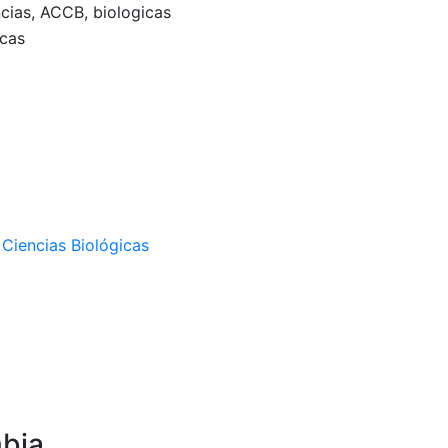
ncias, ACCB, biologicas
mbia