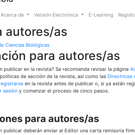
Acerca de
Versión Electrónica
E-Learning
Registr
a autores/as
e Ciencias Biológicas
ción para autores/as
n publicar en la revista? Se recomienda revisar la página
Ac
 políticas de sección de la revista, así como las
Directrices 
registrarse
en la revista antes de publicar o, si ya están re
ar sesión
y comenzar el proceso de cinco pasos.
iones para autores/as
 publicar deberán enviar al Editor una carta remisoria fir