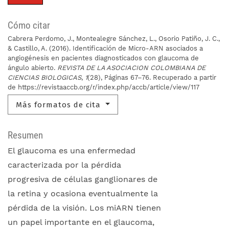
Cómo citar
Cabrera Perdomo, J., Montealegre Sánchez, L., Osorio Patiño, J. C.,
& Castillo, A. (2016). Identificación de Micro-ARN asociados a
angiogénesis en pacientes diagnosticados con glaucoma de
ángulo abierto.
REVISTA DE LA ASOCIACION COLOMBIANA DE
CIENCIAS BIOLOGICAS
,
1
(28), Páginas 67–76. Recuperado a partir
de https://revistaaccb.org/r/index.php/accb/article/view/117
Más formatos de cita
Resumen
El glaucoma es una enfermedad
caracterizada por la pérdida
progresiva de células ganglionares de
la retina y ocasiona eventualmente la
pérdida de la visión. Los miARN tienen
un papel importante en el glaucoma,