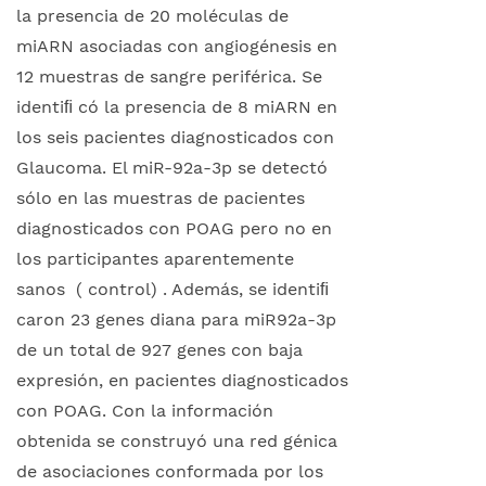
la presencia de 20 moléculas de
miARN asociadas con angiogénesis en
12 muestras de sangre periférica. Se
identiﬁ có la presencia de 8 miARN en
los seis pacientes diagnosticados con
Glaucoma. El miR-92a-3p se detectó
sólo en las muestras de pacientes
diagnosticados con POAG pero no en
los participantes aparentemente
sanos ( control) . Además, se identiﬁ
caron 23 genes diana para miR92a-3p
de un total de 927 genes con baja
expresión, en pacientes diagnosticados
con POAG. Con la información
obtenida se construyó una red génica
de asociaciones conformada por los