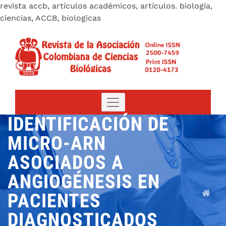
revista accb, artículos académicos, artículos. biología,
ciencias, ACCB, biologicas
IDENTIFICACIÓN DE
MICRO-ARN
ASOCIADOS A
ANGIOGÉNESIS EN
PACIENTES
DIAGNOSTICADOS