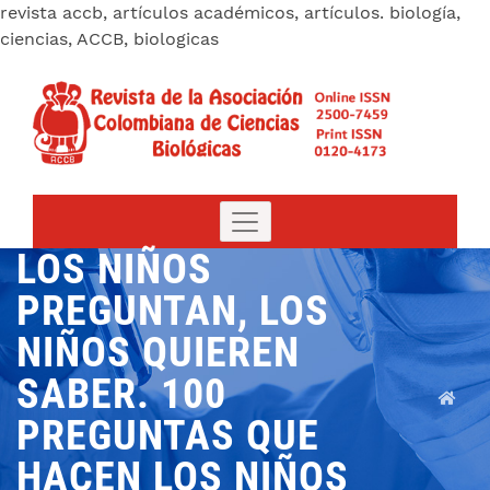
revista accb, artículos académicos, artículos. biología,
ciencias, ACCB, biologicas
LOS NIÑOS
PREGUNTAN, LOS
NIÑOS QUIEREN
SABER. 100
PREGUNTAS QUE
HACEN LOS NIÑOS