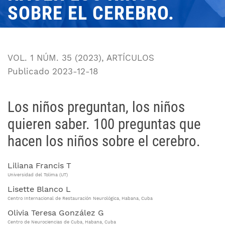
SOBRE EL CEREBRO.
VOL. 1 NÚM. 35 (2023)
,
ARTÍCULOS
Publicado 2023-12-18
Los niños preguntan, los niños
quieren saber. 100 preguntas que
hacen los niños sobre el cerebro.
Liliana Francis T
Universidad del Tolima (UT)
Lisette Blanco L
Centro Internacional de Restauración Neurológica, Habana, Cuba
Olivia Teresa González G
Centro de Neurociencias de Cuba, Habana, Cuba