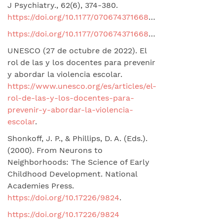
J Psychiatry., 62(6), 374-380.
https://doi.org/10.1177/0706743716684793
https://doi.org/10.1177/0706743716684793
UNESCO (27 de octubre de 2022). El
rol de las y los docentes para prevenir
y abordar la violencia escolar.
https://www.unesco.org/es/articles/el-
rol-de-las-y-los-docentes-para-
prevenir-y-abordar-la-violencia-
escolar
.
Shonkoff, J. P., & Phillips, D. A. (Eds.).
(2000). From Neurons to
Neighborhoods: The Science of Early
Childhood Development. National
Academies Press.
https://doi.org/10.17226/9824
.
https://doi.org/10.17226/9824