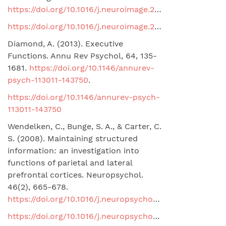
https://doi.org/10.1016/j.neuroimage.2019.116235
.
https://doi.org/10.1016/j.neuroimage.2019.116235
Diamond, A. (2013). Executive
Functions. Annu Rev Psychol, 64, 135-
1681.
https://doi.org/10.1146/annurev-
psych-113011-143750
.
https://doi.org/10.1146/annurev-psych-
113011-143750
Wendelken, C., Bunge, S. A., & Carter, C.
S. (2008). Maintaining structured
information: an investigation into
functions of parietal and lateral
prefrontal cortices. Neuropsychol.
46(2), 665-678.
https://doi.org/10.1016/j.neuropsychologia.2007.09.015
https://doi.org/10.1016/j.neuropsychologia.2007.09.015