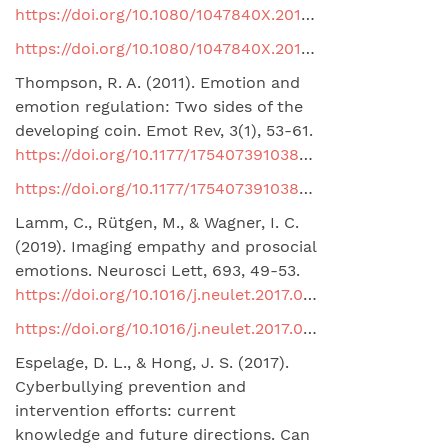
https://doi.org/10.1080/1047840X.2014.940781
https://doi.org/10.1080/1047840X.2014.940781
Thompson, R. A. (2011). Emotion and
emotion regulation: Two sides of the
developing coin. Emot Rev, 3(1), 53-61.
https://doi.org/10.1177/1754073910380969
https://doi.org/10.1177/1754073910380969
Lamm, C., Rütgen, M., & Wagner, I. C.
(2019). Imaging empathy and prosocial
emotions. Neurosci Lett, 693, 49-53.
https://doi.org/10.1016/j.neulet.2017.06.054
https://doi.org/10.1016/j.neulet.2017.06.054
Espelage, D. L., & Hong, J. S. (2017).
Cyberbullying prevention and
intervention efforts: current
knowledge and future directions. Can